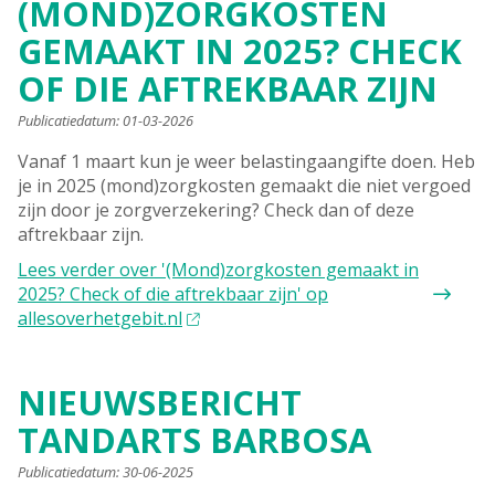
(MOND)ZORGKOSTEN
GEMAAKT IN 2025? CHECK
OF DIE AFTREKBAAR ZIJN
Publicatiedatum:
01-03-2026
Vanaf 1 maart kun je weer belastingaangifte doen. Heb
je in 2025 (mond)zorgkosten gemaakt die niet vergoed
zijn door je zorgverzekering? Check dan of deze
aftrekbaar zijn.
Lees verder
over '(Mond)zorgkosten gemaakt in
2025? Check of die aftrekbaar zijn' op
allesoverhetgebit.nl
NIEUWSBERICHT
TANDARTS BARBOSA
Publicatiedatum:
30-06-2025